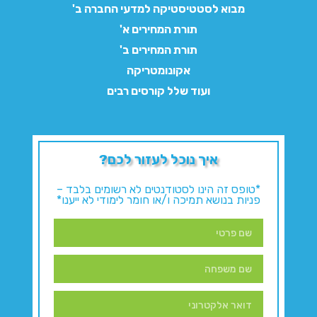
מבוא לסטטיסטיקה למדעי החברה ב'
תורת המחירים א'
תורת המחירים ב'
אקונומטריקה
ועוד שלל קורסים רבים
איך נוכל לעזור לכם?
*טופס זה הינו לסטודנטים לא רשומים בלבד –
פניות בנושא תמיכה ו/או חומר לימודי לא ייענו*