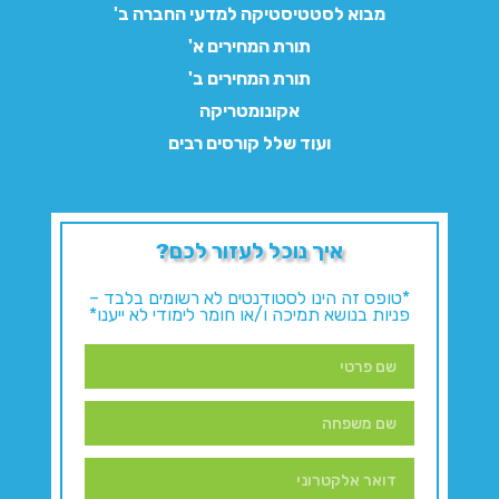
מבוא לסטטיסטיקה למדעי החברה ב'
תורת המחירים א'
תורת המחירים ב'
אקונומטריקה
ועוד שלל קורסים רבים
איך נוכל לעזור לכם?
*טופס זה הינו לסטודנטים לא רשומים בלבד –
פניות בנושא תמיכה ו/או חומר לימודי לא ייענו*