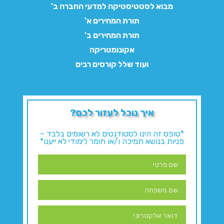
מבוא לסטטיסטיקה למדעי החברה ב'
תורת המחירים א'
תורת המחירים ב'
אקונומטריקה
ועוד שלל קורסים רבים
איך נוכל לעזור לכם?
*טופס זה הינו לסטודנטים לא רשומים בלבד –
פניות בנושא תמיכה ו/או חומר לימודי לא ייענו*