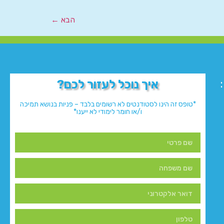
הבא
←
איך נוכל לעזור לכם?
*טופס זה הינו לסטודנטים לא רשומים בלבד – פניות בנושא תמיכה
ו/או חומר לימודי לא ייענו*