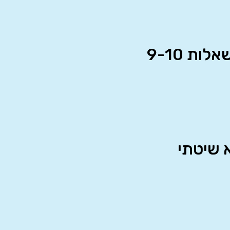
ת 9-10