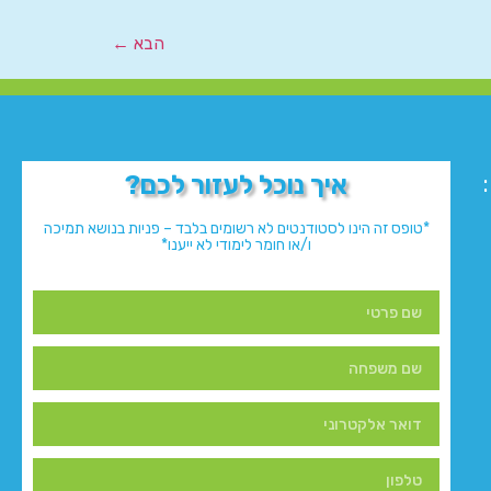
הבא
←
איך נוכל לעזור לכם?
*טופס זה הינו לסטודנטים לא רשומים בלבד – פניות בנושא תמיכה
ו/או חומר לימודי לא ייענו*