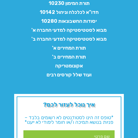
תורת המימון 10230
חדו"א לכלכלה וניהול 10142
יסודות החשבונאות 10280
מבוא לסטטיסטיקה למדעי החברה א'
מבוא לסטטיסטיקה למדעי החברה ב'
תורת המחירים א'
תורת המחירים ב'
אקונומטריקה
ועוד שלל קורסים רבים
איך נוכל לעזור לכם?
*טופס זה הינו לסטודנטים לא רשומים בלבד –
פניות בנושא תמיכה ו/או חומר לימודי לא ייענו*