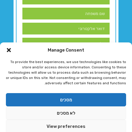
Manage Consent
To provide the best experiences, we use technologies like cookies to
store and/or access device information. Consenting to these
technologies will allow us to process data such as browsing behavior
or unique IDs on this site. Not consenting or withdrawing consent, may
adversely affect certain features and functions.
דברו איתנו!
מסכים
לא מסכים
רגב גוטמן 2024 © כל הזכויות שמורות
View preferences