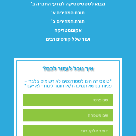
מבוא לסטטיסטיקה למדעי החברה ב'
תורת המחירים א'
תורת המחירים ב'
אקונומטריקה
ועוד שלל קורסים רבים
איך נוכל לעזור לכם?
*טופס זה הינו לסטודנטים לא רשומים בלבד –
פניות בנושא תמיכה ו/או חומר לימודי לא ייענו*