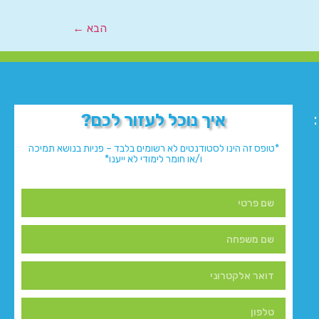
הבא
←
איך נוכל לעזור לכם?
*טופס זה הינו לסטודנטים לא רשומים בלבד – פניות בנושא תמיכה
ו/או חומר לימודי לא ייענו*