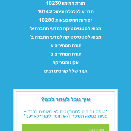
תורת המימון 10230
חדו"א לכלכלה וניהול 10142
יסודות החשבונאות 10280
מבוא לסטטיסטיקה למדעי החברה א'
מבוא לסטטיסטיקה למדעי החברה ב'
תורת המחירים א'
תורת המחירים ב'
אקונומטריקה
ועוד שלל קורסים רבים
איך נוכל לעזור לכם?
*טופס זה הינו לסטודנטים לא רשומים בלבד –
פניות בנושא תמיכה ו/או חומר לימודי לא ייענו*