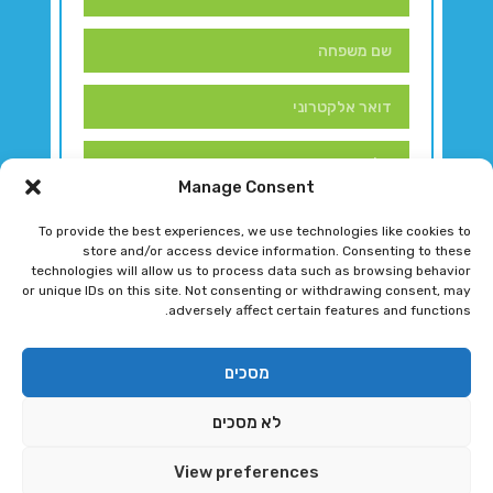
Manage Consent
To provide the best experiences, we use technologies like cookies to
store and/or access device information. Consenting to these
technologies will allow us to process data such as browsing behavior
or unique IDs on this site. Not consenting or withdrawing consent, may
adversely affect certain features and functions.
דברו איתנו!
מסכים
לא מסכים
רגב גוטמן 2024 © כל הזכויות שמורות
View preferences