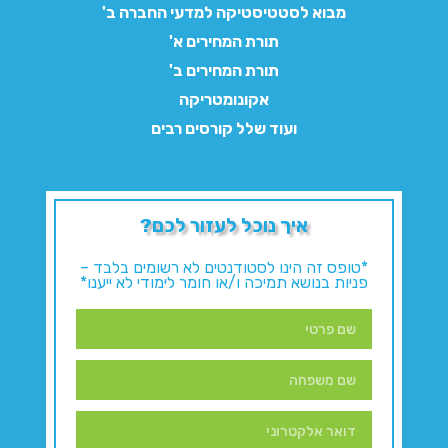
מבוא לסטטיסטיקה למדעי החברה ב'
תורת המחירים א'
תורת המחירים ב'
אקונומטריקה
ועוד שלל קורסים רבים
איך נוכל לעזור לכם?
*טופס זה הינו לסטודנטים לא רשומים בלבד –
פניות בנושא תמיכה ו/או חומר לימודי לא ייענו*