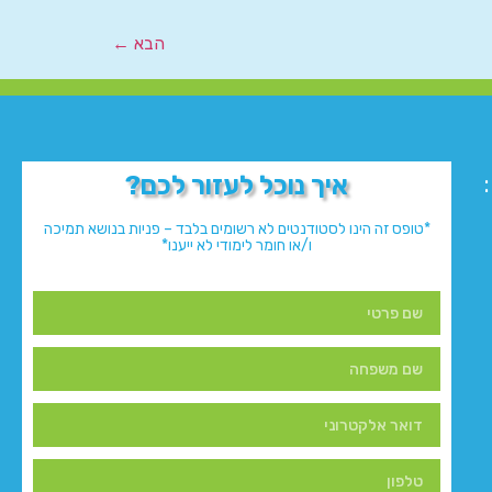
הבא
←
איך נוכל לעזור לכם?
*טופס זה הינו לסטודנטים לא רשומים בלבד – פניות בנושא תמיכה
ו/או חומר לימודי לא ייענו*