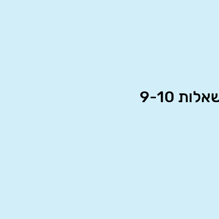
ת 9-10