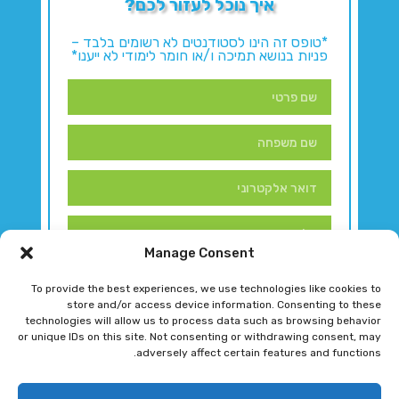
איך נוכל לעזור לכם?
*טופס זה הינו לסטודנטים לא רשומים בלבד –
פניות בנושא תמיכה ו/או חומר לימודי לא ייענו*
Manage Consent
To provide the best experiences, we use technologies like cookies to
store and/or access device information. Consenting to these
technologies will allow us to process data such as browsing behavior
or unique IDs on this site. Not consenting or withdrawing consent, may
adversely affect certain features and functions.
דברו איתנו!