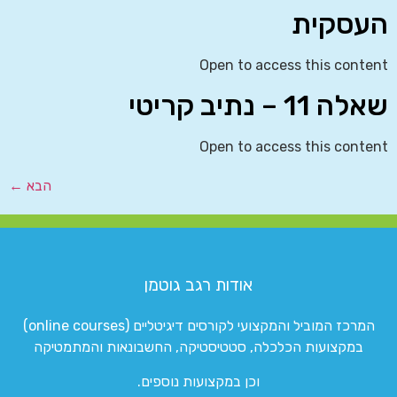
העסקית
Open to access this content
שאלה 11 – נתיב קריטי
Open to access this content
הבא
←
אודות רגב גוטמן
המרכז המוביל והמקצועי לקורסים דיגיטליים (online courses)
במקצועות הכלכלה, סטטיסטיקה, החשבונאות והמתמטיקה
וכן במקצועות נוספים.