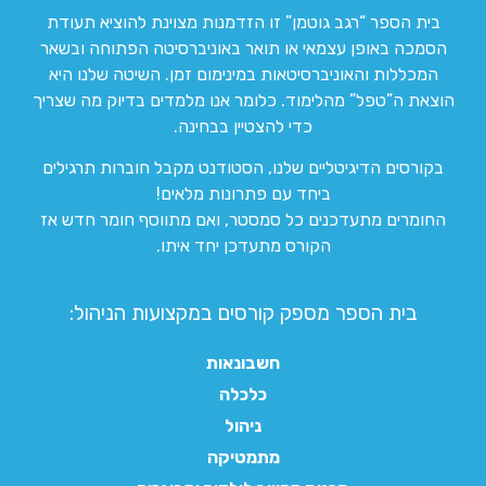
בית הספר “רגב גוטמן” זו הזדמנות מצוינת להוציא תעודת
הסמכה באופן עצמאי או תואר באוניברסיטה הפתוחה ובשאר
המכללות והאוניברסיטאות במינימום זמן. השיטה שלנו היא
הוצאת ה”טפל” מהלימוד. כלומר אנו מלמדים בדיוק מה שצריך
כדי להצטיין בבחינה.
בקורסים הדיגיטליים שלנו, הסטודנט מקבל חוברות תרגילים
ביחד עם פתרונות מלאים!
החומרים מתעדכנים כל סמסטר, ואם מתווסף חומר חדש אז
הקורס מתעדכן יחד איתו.
בית הספר מספק קורסים במקצועות הניהול:
חשבונאות
כלכלה
ניהול
מתמטיקה