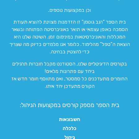
וכן במקצועות נוספים.
בית הספר “רגב גוטמן” זו הזדמנות מצוינת להוציא תעודת
הסמכה באופן עצמאי או תואר באוניברסיטה הפתוחה ובשאר
המכללות והאוניברסיטאות במינימום זמן. השיטה שלנו היא
הוצאת ה”טפל” מהלימוד. כלומר אנו מלמדים בדיוק מה שצריך
כדי להצטיין בבחינה.
בקורסים הדיגיטליים שלנו, הסטודנט מקבל חוברות תרגילים
ביחד עם פתרונות מלאים!
החומרים מתעדכנים כל סמסטר, ואם מתווסף חומר חדש אז
הקורס מתעדכן יחד איתו.
בית הספר מספק קורסים במקצועות הניהול:
חשבונאות
כלכלה
ניהול