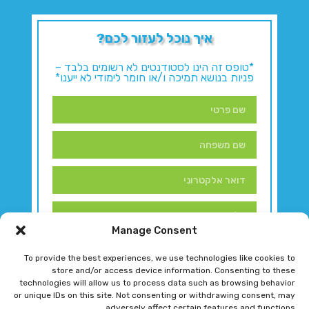
איך נוכל לעזור לכם?
*טופס זה הינו לסטודנטים לא רשומים בלבד –
פניות בנושא תמיכה ו/או חומר לימודי לא ייענו*
Manage Consent
To provide the best experiences, we use technologies like cookies to
store and/or access device information. Consenting to these
technologies will allow us to process data such as browsing behavior
or unique IDs on this site. Not consenting or withdrawing consent, may
adversely affect certain features and functions.