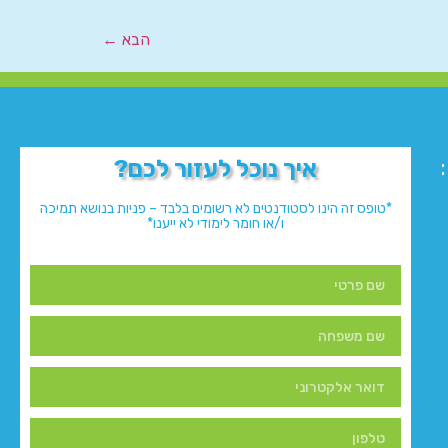
הבא
←
איך נוכל לעזור לכם?
*טופס זה הינו לסטודנטים לא רשומים בלבד – פניות בנושא תמיכה
ו/או חומר לימודי לא ייענו*