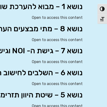
נושא 1 – מבוא להערכת שווי חברות
פעל/כבה ניגודיות גבוהה
Open to access this content
תג גודל גופן
נושא 8 – מתי מבצעים הערכות שווי בהיבט החוק
Open to access this content
נושא 7 – גישת ה- NOI וגישת ה- NI
Open to access this content
נושא 6 – השלבים לחישוב הערכת שווי – DCF
Open to access this content
נושא 5 – שיטת היוון תזרימי המזומנים – DCF
Open to access this content