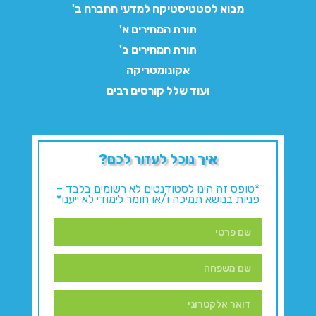
מבוא לסטטיסטיקה למדעי החברה ב'
תורת המחירים א'
תורת המחירים ב'
אקונומטריקה
ועוד שלל קורסים רבים
איך נוכל לעזור לכם?
*טופס זה הינו לסטודנטים לא רשומים בלבד –
פניות בנושא תמיכה ו/או חומר לימודי לא ייענו*