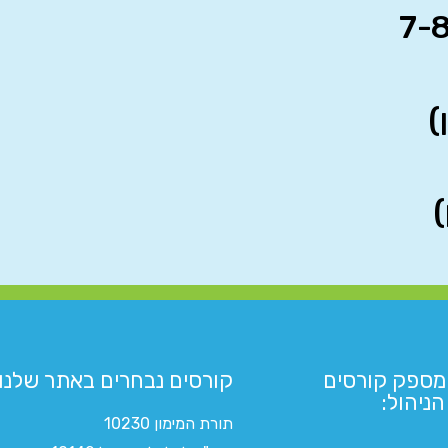
מספק קורסים
קורסים נבחרים באתר שלנו:​
ניהול:
תורת המימון 10230