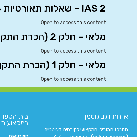
IAS 2 – שאלות תאורטיות 7-8
Open to access this content
מלאי – חלק 2 (הכרת התקן)
Open to access this content
מלאי – חלק 1 (הכרת התקן)
Open to access this content
אודות רגב גוטמן
בית הספר 
במקצועות ה
המרכז המוביל והמקצועי לקורסים דיגיטליים
חשבונאות
(online courses) במקצועות הכלכלה,