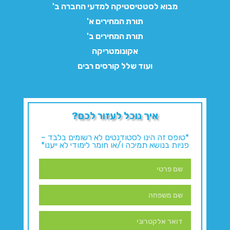
מבוא לסטטיסטיקה למדעי החברה ב'
תורת המחירים א'
תורת המחירים ב'
אקונומטריקה
ועוד שלל קורסים רבים
איך נוכל לעזור לכם?
*טופס זה הינו לסטודנטים לא רשומים בלבד –
פניות בנושא תמיכה ו/או חומר לימודי לא ייענו*