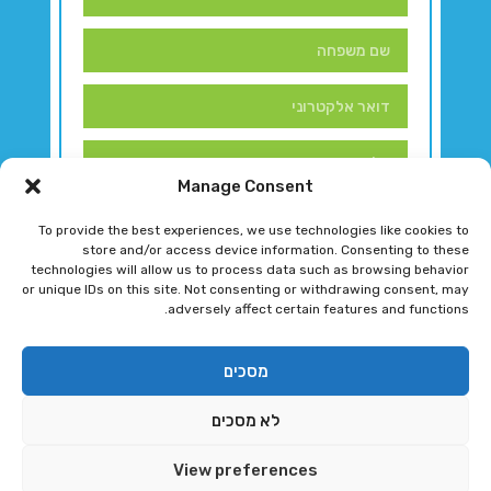
Manage Consent
To provide the best experiences, we use technologies like cookies to
store and/or access device information. Consenting to these
technologies will allow us to process data such as browsing behavior
or unique IDs on this site. Not consenting or withdrawing consent, may
adversely affect certain features and functions.
דברו איתנו!
מסכים
לא מסכים
רגב גוטמן 2024 © כל הזכויות שמורות
View preferences