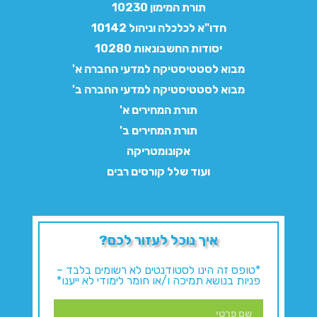
תורת המימון 10230
חדו"א לכלכלה וניהול 10142
יסודות החשבונאות 10280
מבוא לסטטיסטיקה למדעי החברה א'
מבוא לסטטיסטיקה למדעי החברה ב'
תורת המחירים א'
תורת המחירים ב'
אקונומטריקה
ועוד שלל קורסים רבים
איך נוכל לעזור לכם?
*טופס זה הינו לסטודנטים לא רשומים בלבד –
פניות בנושא תמיכה ו/או חומר לימודי לא ייענו*