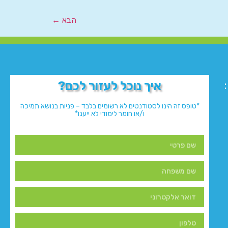
הבא
←
איך נוכל לעזור לכם?
*טופס זה הינו לסטודנטים לא רשומים בלבד – פניות בנושא תמיכה
ו/או חומר לימודי לא ייענו*