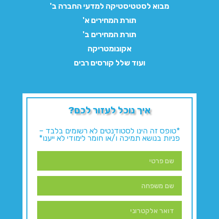
מבוא לסטטיסטיקה למדעי החברה ב'
תורת המחירים א'
תורת המחירים ב'
אקונומטריקה
ועוד שלל קורסים רבים
איך נוכל לעזור לכם?
*טופס זה הינו לסטודנטים לא רשומים בלבד –
פניות בנושא תמיכה ו/או חומר לימודי לא ייענו*