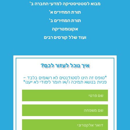
מבוא לסטטיסטיקה למדעי החברה ב'
תורת המחירים א'
תורת המחירים ב'
אקונומטריקה
ועוד שלל קורסים רבים
איך נוכל לעזור לכם?
*טופס זה הינו לסטודנטים לא רשומים בלבד –
פניות בנושא תמיכה ו/או חומר לימודי לא ייענו*