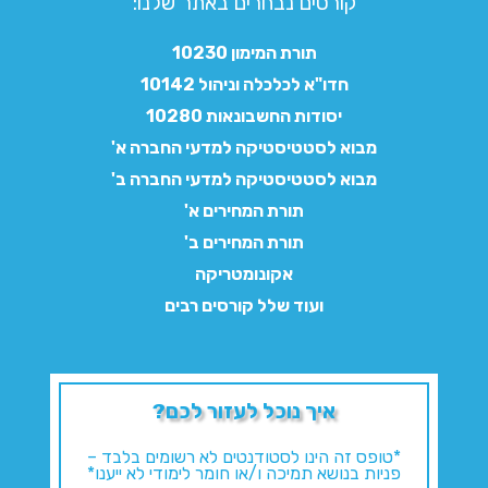
קורסים נבחרים באתר שלנו:​
תורת המימון 10230
חדו"א לכלכלה וניהול 10142
יסודות החשבונאות 10280
מבוא לסטטיסטיקה למדעי החברה א'
מבוא לסטטיסטיקה למדעי החברה ב'
תורת המחירים א'
תורת המחירים ב'
אקונומטריקה
ועוד שלל קורסים רבים
איך נוכל לעזור לכם?
*טופס זה הינו לסטודנטים לא רשומים בלבד –
פניות בנושא תמיכה ו/או חומר לימודי לא ייענו*