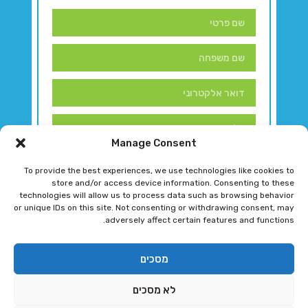
Manage Consent
To provide the best experiences, we use technologies like cookies to
store and/or access device information. Consenting to these
technologies will allow us to process data such as browsing behavior
or unique IDs on this site. Not consenting or withdrawing consent, may
adversely affect certain features and functions.
דברו איתנו!
מסכים
לא מסכים
רגב גוטמן 2024 © כל הזכויות שמורות