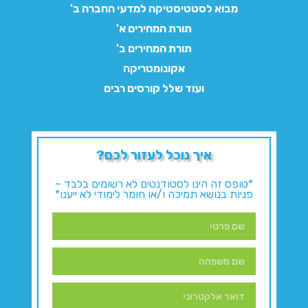
מבוא לסטטיסטיקה למדעי החברה ב'
תורת המחירים א'
תורת המחירים ב'
אקונומטריקה
ועוד שלל קורסים רבים
איך נוכל לעזור לכם?
*טופס זה הינו לסטודנטים לא רשומים בלבד –
פניות בנושא תמיכה ו/או חומר לימודי לא ייענו*