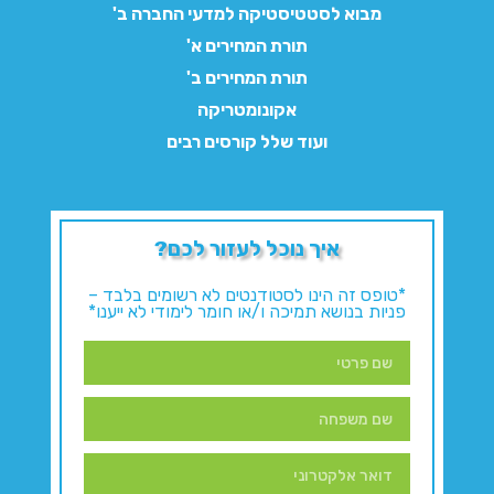
מבוא לסטטיסטיקה למדעי החברה ב'
תורת המחירים א'
תורת המחירים ב'
אקונומטריקה
ועוד שלל קורסים רבים
איך נוכל לעזור לכם?
*טופס זה הינו לסטודנטים לא רשומים בלבד –
פניות בנושא תמיכה ו/או חומר לימודי לא ייענו*