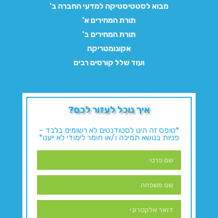
מבוא לסטטיסטיקה למדעי החברה ב'
תורת המחירים א'
תורת המחירים ב'
אקונומטריקה
ועוד שלל קורסים רבים
איך נוכל לעזור לכם?
*טופס זה הינו לסטודנטים לא רשומים בלבד –
פניות בנושא תמיכה ו/או חומר לימודי לא ייענו*