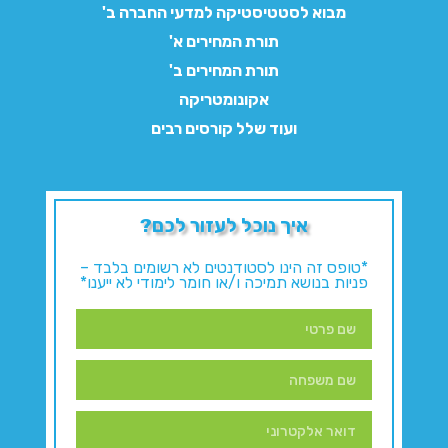
מבוא לסטטיסטיקה למדעי החברה ב'
תורת המחירים א'
תורת המחירים ב'
אקונומטריקה
ועוד שלל קורסים רבים
איך נוכל לעזור לכם?
*טופס זה הינו לסטודנטים לא רשומים בלבד –
פניות בנושא תמיכה ו/או חומר לימודי לא ייענו*