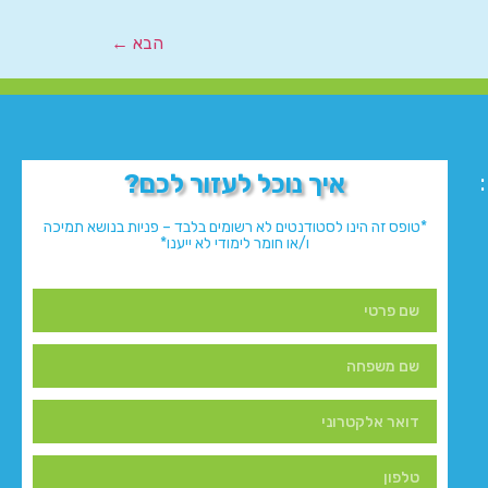
הבא
←
איך נוכל לעזור לכם?
*טופס זה הינו לסטודנטים לא רשומים בלבד – פניות בנושא תמיכה
ו/או חומר לימודי לא ייענו*