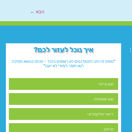
הבא
←
איך נוכל לעזור לכם?
*טופס זה הינו לסטודנטים לא רשומים בלבד – פניות בנושא תמיכה
ו/או חומר לימודי לא ייענו*