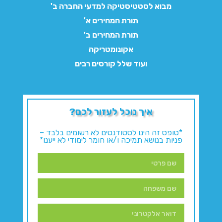
מבוא לסטטיסטיקה למדעי החברה ב'
תורת המחירים א'
תורת המחירים ב'
אקונומטריקה
ועוד שלל קורסים רבים
איך נוכל לעזור לכם?
*טופס זה הינו לסטודנטים לא רשומים בלבד –
פניות בנושא תמיכה ו/או חומר לימודי לא ייענו*