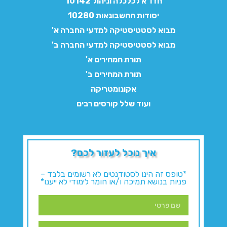
חדו"א לכלכלה וניהול 10142
יסודות החשבונאות 10280
מבוא לסטטיסטיקה למדעי החברה א'
מבוא לסטטיסטיקה למדעי החברה ב'
תורת המחירים א'
תורת המחירים ב'
אקונומטריקה
ועוד שלל קורסים רבים
איך נוכל לעזור לכם?
*טופס זה הינו לסטודנטים לא רשומים בלבד –
פניות בנושא תמיכה ו/או חומר לימודי לא ייענו*