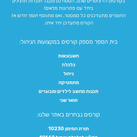
בקורסים הדיגיטליים שלנו, הסטודנט מקבל חוברות תרגילים
ביחד עם פתרונות מלאים!
החומרים מתעדכנים כל סמסטר, ואם מתווסף חומר חדש אז
הקורס מתעדכן יחד איתו.
בית הספר מספק קורסים במקצועות הניהול:
חשבונאות
כלכלה
ניהול
מתמטיקה
תכנות מחשב לילדים ומבוגרים
תואר שני
קורסים נבחרים באתר שלנו:​
תורת המימון 10230