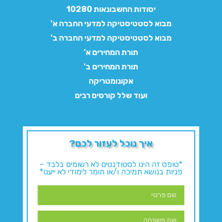
יסודות החשבונאות 10280
מבוא לסטטיסטיקה למדעי החברה א'
מבוא לסטטיסטיקה למדעי החברה ב'
תורת המחירים א'
תורת המחירים ב'
אקונומטריקה
ועוד שלל קורסים רבים
איך נוכל לעזור לכם?
*טופס זה הינו לסטודנטים לא רשומים בלבד –
פניות בנושא תמיכה ו/או חומר לימודי לא ייענו*