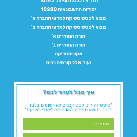
חדו"א לכלכלה וניהול 10142
יסודות החשבונאות 10280
מבוא לסטטיסטיקה למדעי החברה א'
מבוא לסטטיסטיקה למדעי החברה ב'
תורת המחירים א'
תורת המחירים ב'
אקונומטריקה
ועוד שלל קורסים רבים
איך נוכל לעזור לכם?
*טופס זה הינו לסטודנטים לא רשומים בלבד –
פניות בנושא תמיכה ו/או חומר לימודי לא ייענו*