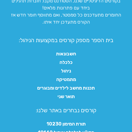
בקורסים הדיגיטליים שלנו, הסטודנט מקבל חוברות תרגילים
ביחד עם פתרונות מלאים!
החומרים מתעדכנים כל סמסטר, ואם מתווסף חומר חדש אז
הקורס מתעדכן יחד איתו.
בית הספר מספק קורסים במקצועות הניהול:
חשבונאות
כלכלה
ניהול
מתמטיקה
תכנות מחשב לילדים ומבוגרים
תואר שני
קורסים נבחרים באתר שלנו:​
תורת המימון 10230