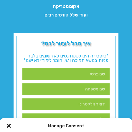
אקונומטריקה
ועוד שלל קורסים רבים
איך נוכל לעזור לכם?
*טופס זה הינו לסטודנטים לא רשומים בלבד –
פניות בנושא תמיכה ו/או חומר לימודי לא ייענו*
Manage Consent