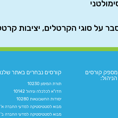
 על סוגי הקרטלים, יציבות קרטלים 
מספק קורסים
קורסים נבחרים באתר שלנו:​
ניהול:
תורת המימון 10230
חדו"א לכלכלה וניהול 10142
יסודות החשבונאות 10280
מבוא לסטטיסטיקה למדעי החברה א'
מבוא לסטטיסטיקה למדעי החברה ב'