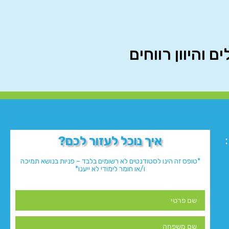
והיוון רווחים
איך נוכל לעזור לכם?
*טופס זה הינו לסטודנטים לא רשומים בלבד – פניות בנושא תמיכה
ו/או חומר לימודי לא ייענו*