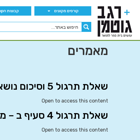
קורסים מקוונים
קבוצות הWhatsApp
מאמרים
שאלת תרגול 5 וסיכום נושא קרטלים
Open to access this content
שאלת תרגול 4 סעיף ב – משחק חוזר (אסט’ G-T)
Open to access this content