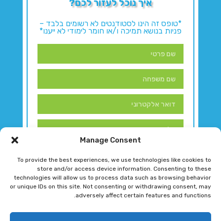
איך נוכל לעזור לכם?
*טופס זה הינו לסטודנטים לא רשומים בלבד –
פניות בנושא תמיכה ו/או חומר לימודי לא ייענו*
Manage Consent
To provide the best experiences, we use technologies like cookies to
store and/or access device information. Consenting to these
technologies will allow us to process data such as browsing behavior
or unique IDs on this site. Not consenting or withdrawing consent, may
adversely affect certain features and functions.
דברו איתנו!