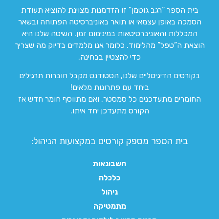
בית הספר “רגב גוטמן” זו הזדמנות מצוינת להוציא תעודת
הסמכה באופן עצמאי או תואר באוניברסיטה הפתוחה ובשאר
המכללות והאוניברסיטאות במינימום זמן. השיטה שלנו היא
הוצאת ה”טפל” מהלימוד. כלומר אנו מלמדים בדיוק מה שצריך
כדי להצטיין בבחינה.
בקורסים הדיגיטליים שלנו, הסטודנט מקבל חוברות תרגילים
ביחד עם פתרונות מלאים!
החומרים מתעדכנים כל סמסטר, ואם מתווסף חומר חדש אז
הקורס מתעדכן יחד איתו.
בית הספר מספק קורסים במקצועות הניהול:
חשבונאות
כלכלה
ניהול
מתמטיקה