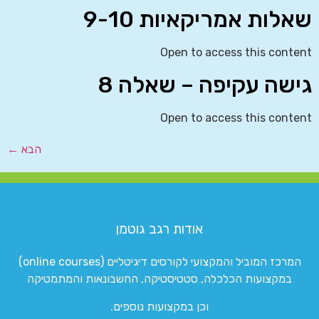
שאלות אמריקאיות 9-10
Open to access this content
גישה עקיפה – שאלה 8
Open to access this content
הבא
←
אודות רגב גוטמן
המרכז המוביל והמקצועי לקורסים דיגיטליים (online courses)
במקצועות הכלכלה, סטטיסטיקה, החשבונאות והמתמטיקה
וכן במקצועות נוספים.