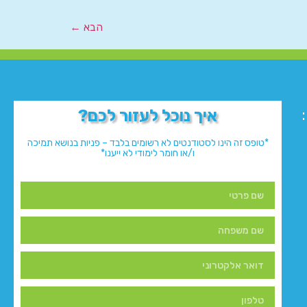
הבא
←
איך נוכל לעזור לכם?
*טופס זה הינו לסטודנטים לא רשומים בלבד – פניות בנושא תמיכה
ו/או חומר לימודי לא ייענו*