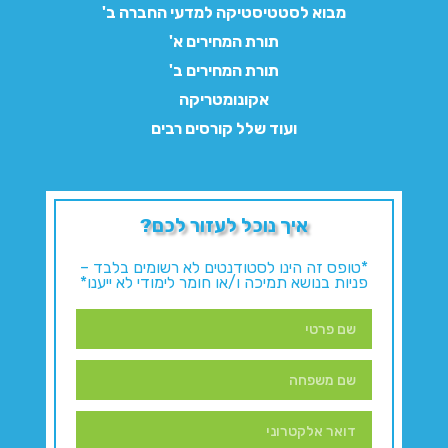
מבוא לסטטיסטיקה למדעי החברה ב'
תורת המחירים א'
תורת המחירים ב'
אקונומטריקה
ועוד שלל קורסים רבים
איך נוכל לעזור לכם?
*טופס זה הינו לסטודנטים לא רשומים בלבד –
פניות בנושא תמיכה ו/או חומר לימודי לא ייענו*