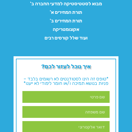
מבוא לסטטיסטיקה למדעי החברה ב'
תורת המחירים א'
תורת המחירים ב'
אקונומטריקה
ועוד שלל קורסים רבים
איך נוכל לעזור לכם?
*טופס זה הינו לסטודנטים לא רשומים בלבד –
פניות בנושא תמיכה ו/או חומר לימודי לא ייענו*