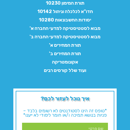
תורת המימון 10230
חדו"א לכלכלה וניהול 10142
יסודות החשבונאות 10280
מבוא לסטטיסטיקה למדעי החברה א'
מבוא לסטטיסטיקה למדעי החברה ב'
תורת המחירים א'
תורת המחירים ב'
אקונומטריקה
ועוד שלל קורסים רבים
איך נוכל לעזור לכם?
*טופס זה הינו לסטודנטים לא רשומים בלבד –
פניות בנושא תמיכה ו/או חומר לימודי לא ייענו*