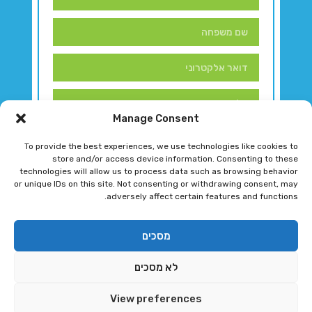
Manage Consent
To provide the best experiences, we use technologies like cookies to
store and/or access device information. Consenting to these
technologies will allow us to process data such as browsing behavior
or unique IDs on this site. Not consenting or withdrawing consent, may
adversely affect certain features and functions.
דברו איתנו!
מסכים
לא מסכים
רגב גוטמן 2024 © כל הזכויות שמורות
View preferences