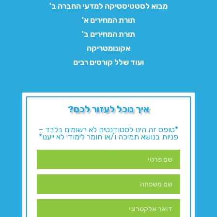
מבוא לסטטיסטיקה למדעי החברה ב'
תורת המחירים א'
תורת המחירים ב'
אקונומטריקה
ועוד שלל קורסים רבים
איך נוכל לעזור לכם?
*טופס זה הינו לסטודנטים לא רשומים בלבד –
פניות בנושא תמיכה ו/או חומר לימודי לא ייענו*