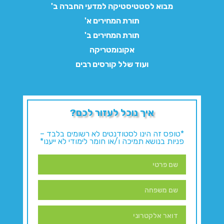
מבוא לסטטיסטיקה למדעי החברה ב'
תורת המחירים א'
תורת המחירים ב'
אקונומטריקה
ועוד שלל קורסים רבים
איך נוכל לעזור לכם?
*טופס זה הינו לסטודנטים לא רשומים בלבד –
פניות בנושא תמיכה ו/או חומר לימודי לא ייענו*