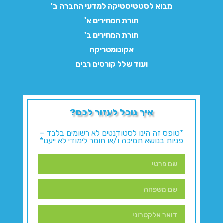
מבוא לסטטיסטיקה למדעי החברה ב'
תורת המחירים א'
תורת המחירים ב'
אקונומטריקה
ועוד שלל קורסים רבים
איך נוכל לעזור לכם?
*טופס זה הינו לסטודנטים לא רשומים בלבד –
פניות בנושא תמיכה ו/או חומר לימודי לא ייענו*