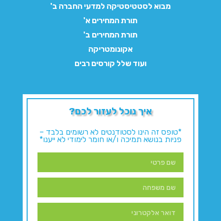
מבוא לסטטיסטיקה למדעי החברה ב'
תורת המחירים א'
תורת המחירים ב'
אקונומטריקה
ועוד שלל קורסים רבים
איך נוכל לעזור לכם?
*טופס זה הינו לסטודנטים לא רשומים בלבד –
פניות בנושא תמיכה ו/או חומר לימודי לא ייענו*