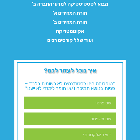
מבוא לסטטיסטיקה למדעי החברה ב'
תורת המחירים א'
תורת המחירים ב'
אקונומטריקה
ועוד שלל קורסים רבים
איך נוכל לעזור לכם?
*טופס זה הינו לסטודנטים לא רשומים בלבד –
פניות בנושא תמיכה ו/או חומר לימודי לא ייענו*