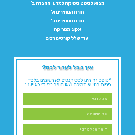
מבוא לסטטיסטיקה למדעי החברה ב'
תורת המחירים א'
תורת המחירים ב'
אקונומטריקה
ועוד שלל קורסים רבים
איך נוכל לעזור לכם?
*טופס זה הינו לסטודנטים לא רשומים בלבד –
פניות בנושא תמיכה ו/או חומר לימודי לא ייענו*