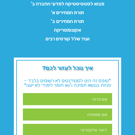
מבוא לסטטיסטיקה למדעי החברה ב'
תורת המחירים א'
תורת המחירים ב'
אקונומטריקה
ועוד שלל קורסים רבים
איך נוכל לעזור לכם?
*טופס זה הינו לסטודנטים לא רשומים בלבד –
פניות בנושא תמיכה ו/או חומר לימודי לא ייענו*