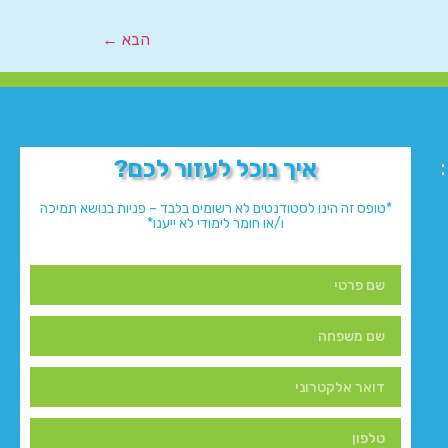
הבא
←
איך נוכל לעזור לכם?
*טופס זה הינו לסטודנטים לא רשומים בלבד – פניות בנושא תמיכה
ו/או חומר לימודי לא ייענו*