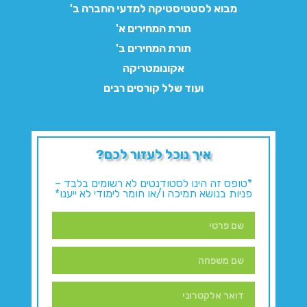
מבוא לסטטיסטיקה למדעי החברה ב'
תורת המחירים א'
תורת המחירים ב'
אקונומטריקה
ועוד שלל קורסים רבים
איך נוכל לעזור לכם?
*טופס זה הינו לסטודנטים לא רשומים בלבד –
פניות בנושא תמיכה ו/או חומר לימודי לא ייענו*