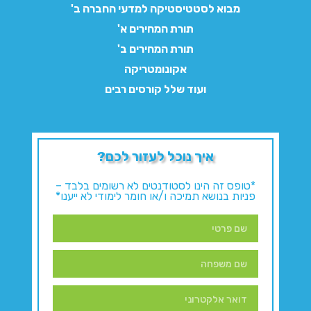
מבוא לסטטיסטיקה למדעי החברה ב'
תורת המחירים א'
תורת המחירים ב'
אקונומטריקה
ועוד שלל קורסים רבים
איך נוכל לעזור לכם?
*טופס זה הינו לסטודנטים לא רשומים בלבד –
פניות בנושא תמיכה ו/או חומר לימודי לא ייענו*