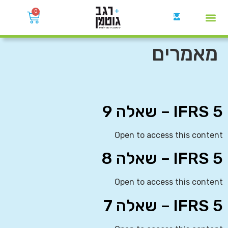
0
קבוצות הWhatsApp
מאמרים
IFRS 5 – שאלה 9
Open to access this content
IFRS 5 – שאלה 8
Open to access this content
IFRS 5 – שאלה 7