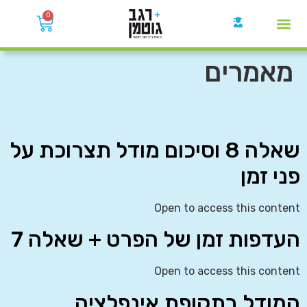
0
קבוצות הWhatsApp
מאמרים
שאלה 8 וסיכום מודל תצרוכת על
פני זמן
Open to access this content
העדפות זמן של הפרט + שאלה 7
Open to access this content
המודל בתקופת אינפלציה