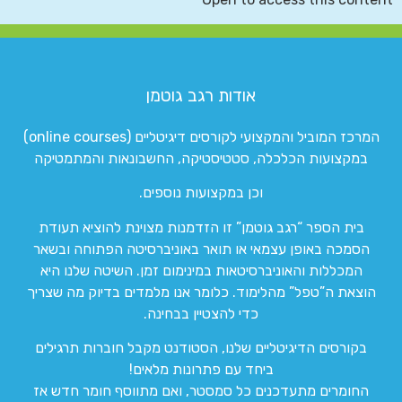
אודות רגב גוטמן
המרכז המוביל והמקצועי לקורסים דיגיטליים (online courses)
במקצועות הכלכלה, סטטיסטיקה, החשבונאות והמתמטיקה
וכן במקצועות נוספים.
בית הספר “רגב גוטמן” זו הזדמנות מצוינת להוציא תעודת
הסמכה באופן עצמאי או תואר באוניברסיטה הפתוחה ובשאר
המכללות והאוניברסיטאות במינימום זמן. השיטה שלנו היא
הוצאת ה”טפל” מהלימוד. כלומר אנו מלמדים בדיוק מה שצריך
כדי להצטיין בבחינה.
בקורסים הדיגיטליים שלנו, הסטודנט מקבל חוברות תרגילים
ביחד עם פתרונות מלאים!
החומרים מתעדכנים כל סמסטר, ואם מתווסף חומר חדש אז