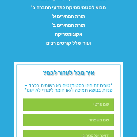
מבוא לסטטיסטיקה למדעי החברה ב'
תורת המחירים א'
תורת המחירים ב'
אקונומטריקה
ועוד שלל קורסים רבים
איך נוכל לעזור לכם?
*טופס זה הינו לסטודנטים לא רשומים בלבד –
פניות בנושא תמיכה ו/או חומר לימודי לא ייענו*